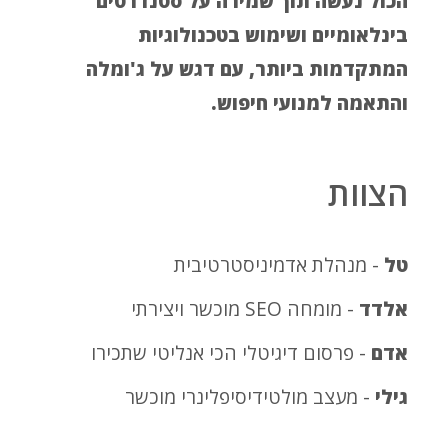
הכול נעשה תוך שמירה על סטנדרטים
בינלאומיים ושימוש בטכנולוגיות
המתקדמות ביותר, עם דגש על ג'ומלה
והתאמה למנועי חיפוש.
הצוות
טל
- מנהלת אדמיניסטרטיבית
אלדד
- מומחה SEO מוכשר ויצירתי
אדם
- פרסום דיגיטלי הכי אנליטי שתכירו
גילי
- מעצב מולטידיסיפלינרי מוכשר