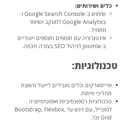
כלים ושירותים:
שימוש ב-Google Search Console ו-
Google Analytics למעקב ושיפור
מתמיד.
אינטגרציה עם תוספים ותוספים ייעודיים
ב-Joomla לניהול SEO בצורה חכמה.
טכנולוגיות:
פריימוורקים וכלים מובילים לייעול והאצת
תהליכי פיתוח.
טכנולוגיות רספונסיביות ואופטימיזציה
למובייל, עם דגש על Bootstrap, Flexbox,
Grid וכו'.