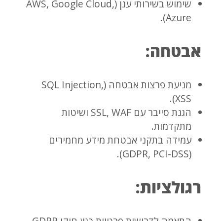
שימוש בשירותי ענן (AWS, Google Cloud,
Azure).
אבטחה:
מניעת פרצות אבטחה (SQL Injection,
XSS).
הגנת סייבר עם SSL, WAF ושיטות
מתקדמות.
עמידה בתקני אבטחת מידע מחמירים
(GDPR, PCI-DSS).
רגולציות:
התאמה לדרישות פרטיות כגון חוקי GDPR