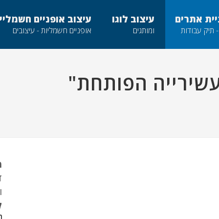
יית אתרים
עיצוב לוגו
עיצוב אופניים חשמליי
- תיק עבודות
ומותגים
אופניים חשמליות - עיצובים
עשירייה הפותחת"
מ
ד
ו
ל