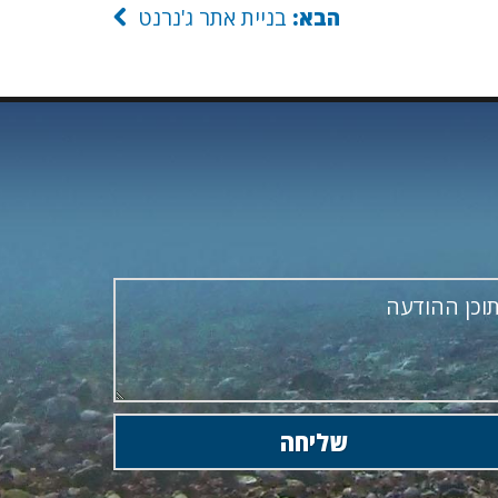
הבא:
בניית אתר ג'נרנט