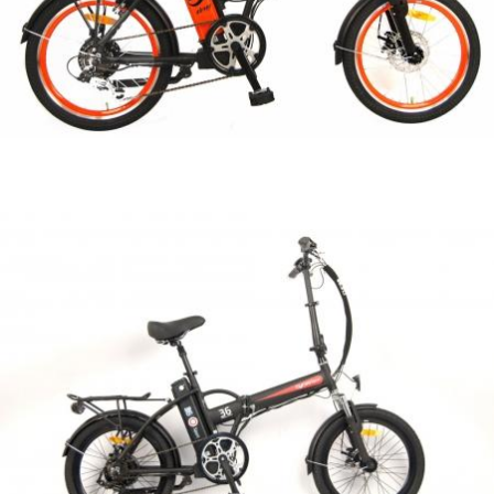
מיתוג ועיצוב
אופני אלפא
Alpha