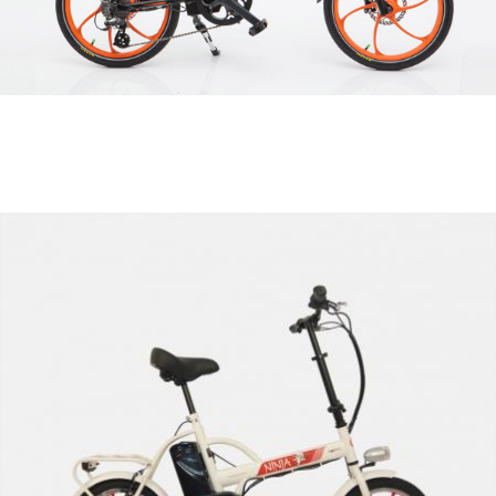
עיצוב ומיתוג
אופניים
חשמליים ג'אגר