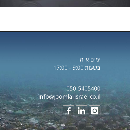
ימים א-ה
בשעות 9:00 - 17:00
עיצוב גרפי
לאופניים
050-5405400
חשמליות
info@joomla-israel.co.il
רוטלה