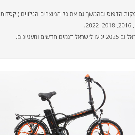
ות הדפוס ובהמשך גם את כל המוצרים הנלווים ( קסדות, מ