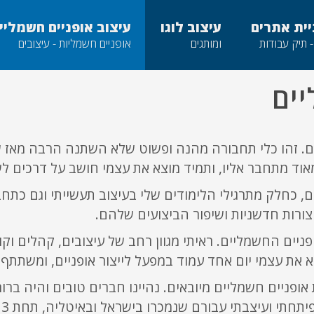
יית אתרים
עיצוב לוגו
עיצוב אופניים חשמליי
- תיק עבודות
ומותגים
אופניים חשמליות - עיצובים
יים
ום. זהו כלי תחבורה מהנה ופשוט שלא השתנה הרבה מאז שה
ני מאוד מתחבר אליו, ותמיד מוצא את עצמי חושב על דרכים 
 אופניים, כחלק מתרגילי הלימודים שלי בעיצוב תעשייתי וגם כת
צורות חדשניות ושיפור הביצועים שלהם.
ולם האופניים החשמליים. ראיתי מגוון רחב של עיצובים, קהלים ו
 את עצמי יום אחד עמוד במפעל לייצור אופניים, ומשתתף 
ב