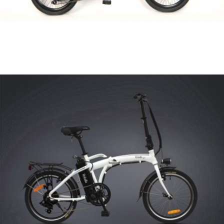
עיצוב סייקו
ספורט - אופניים
חשמליות
מתקפלות