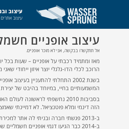
SKIP_TO_MAIN_CONTENT
עיצוב ובנ
עיצוב אתרים 
עיצוב אופניים חשמל
אל תתקשרו בבקשה, אני לא מוכר אופניים.
מאז ומתמיד רכבתי על אופניים – שעות בכל י
הרוכב לכלי הדו-גלגלי יוצר איזון ייחודי שא
בשנת 2002 התחלתי להתעניין בעיצוב
המשמעותיים בחיי, במיוחד בהיבט של יצירת 
בסביבות 2010 נחשפתי לראשונה לע
הזה דינמי ומלא פוטנציאל. לא דמיינתי שאמצא
ב-2013 פגשתי חברה ובניתי לה אתר למכירת אופניים חשמליים מיובאים. נהיינו חברים טובים והיה ברור שהמפגש הזה יהיה מעניין.